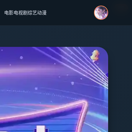
更新
更新
更新
更新
电影
电视剧
综艺
动漫