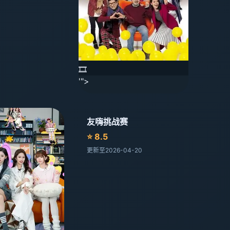
🎞️
'">
友嗨挑战赛
⭐ 8.5
更新至2026-04-20